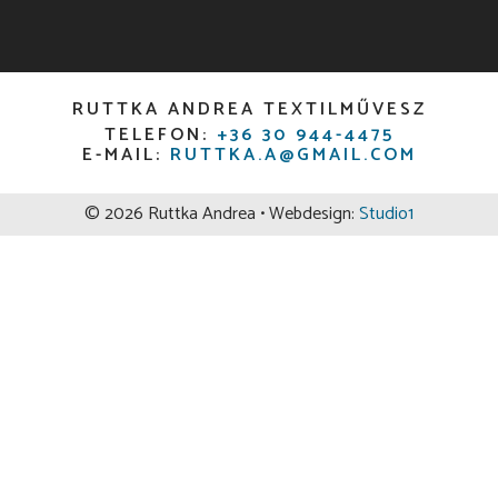
RUTTKA ANDREA TEXTILMŰVESZ
TELEFON:
+36 30 944-4475
E-MAIL:
RUTTKA.A@GMAIL.COM
© 2026 Ruttka Andrea • Webdesign:
Studio1