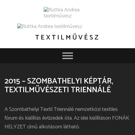
TEXTILMŰVÉSZ
2015 – SZOMBATHELYI KÉPTÁR,
TEXTILMŰVÉSZETI TRIENNÁLÉ
A Szombathelyi Textil Triennálé nemzetközi textiles
fórum és kiállítás évtizedek óta. Az idei kiállításon FONÁK
HELYZET című alkotásom látható.